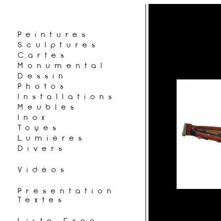
Peintures
Sculptures
Cartes
Monumental
Dessin
Photos
Installations
Meubles
Inox
Toyes
Lumières
Divers
Vidéos
Présentation
Textes