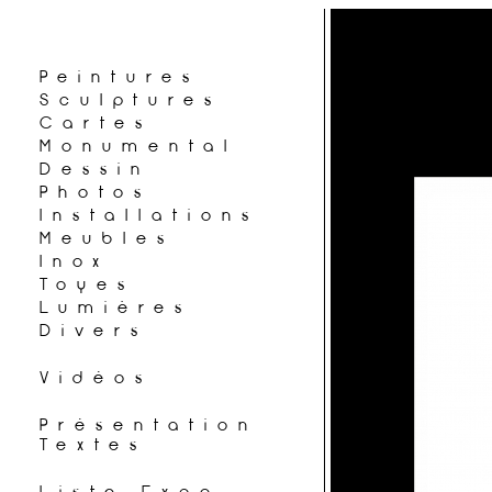
Peintures
Sculptures
Cartes
Monumental
Dessin
Photos
Installations
Meubles
Inox
Toyes
Lumières
Divers
Vidéos
Présentation
Textes