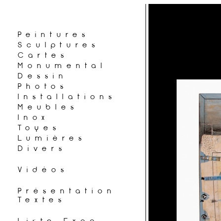
Peintures
Sculptures
Cartes
Monumental
Dessin
Photos
Installations
Meubles
Inox
Toyes
Lumières
Divers
Vidéos
Présentation
Textes