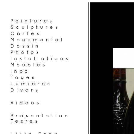
Peintures
Sculptures
Cartes
Monumental
Dessin
Photos
Installations
Meubles
Inox
Toyes
Lumières
Divers
Vidéos
Présentation
Textes